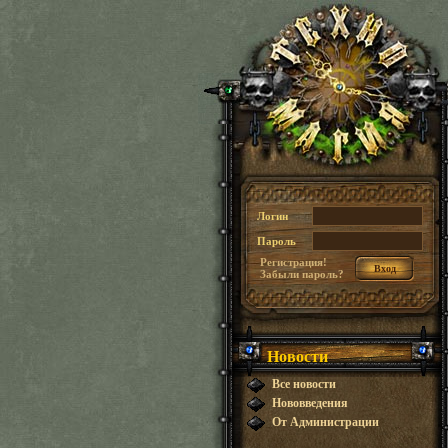
Логин
Пароль
Регистрация!
Забыли пароль?
Новости
Все новости
Нововведения
От Администрации