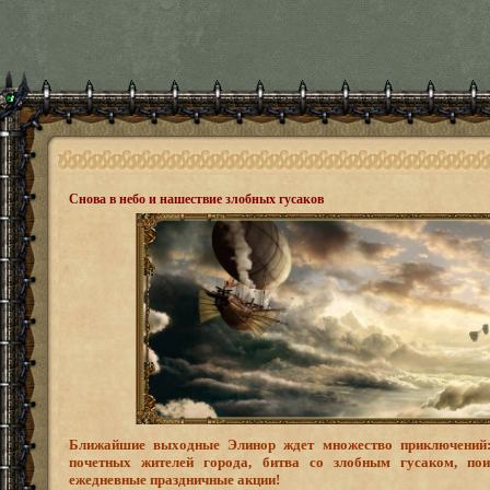
Снова в небо и нашествие злобных гусаков
Ближайшие выходные Элинор ждет множество приключений: 
почетных жителей города, битва со злобным гусаком, по
ежедневные праздничные акции!