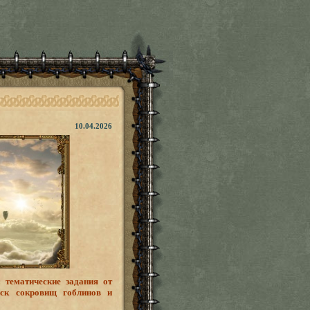
10.04.2026
тематические задания от
иск сокровищ гоблинов и