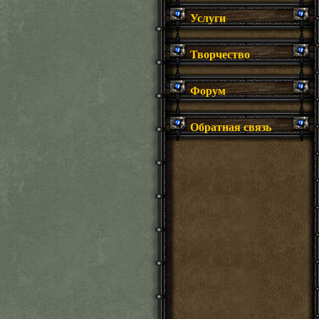
Услуги
Творчество
Форум
Обратная связь