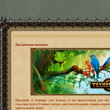
Праздничные выходные
Праздник в Элиноре уже близко, и мы приготовили для вас 
спасение душ в Темных сводах, квесты и подарки, скидки, игров
кристальной лавке!