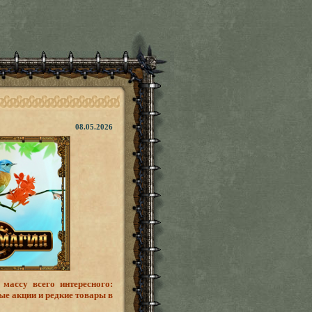
08.05.2026
массу всего интересного:
ые акции и редкие товары в