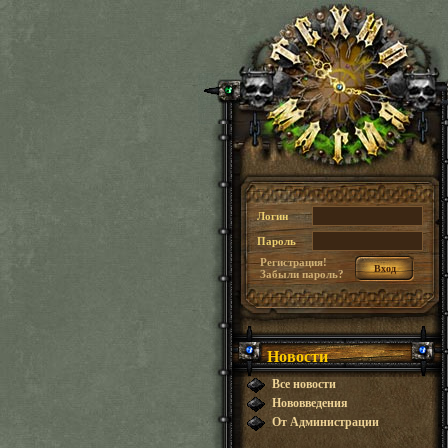
Логин
Пароль
Регистрация!
Забыли пароль?
Новости
Все новости
Нововведения
От Администрации