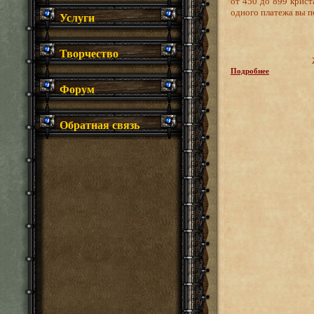
от 450 до 899 крист
одного платежа вы п
Услуги
Творчество
Подробнее
Форум
Обратная связь