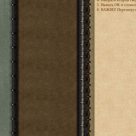
5. Нажать ОК и согласи
6. ВАЖНО! Перезагрузи